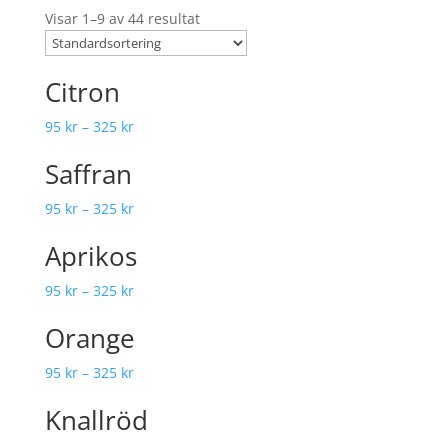
Visar 1–9 av 44 resultat
Citron
95
kr
–
325
kr
Saffran
95
kr
–
325
kr
Aprikos
95
kr
–
325
kr
Orange
95
kr
–
325
kr
Knallröd