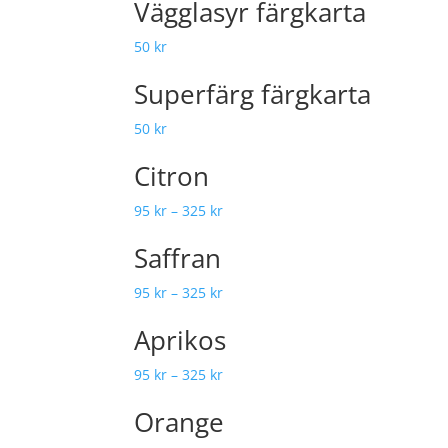
Vägglasyr färgkarta
50
kr
Superfärg färgkarta
50
kr
Citron
95
kr
–
325
kr
Saffran
95
kr
–
325
kr
Aprikos
95
kr
–
325
kr
Orange