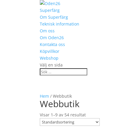
Superfärg
Om Superfärg
Teknisk information
Om oss
Om Oden26
Kontakta oss
Köpvillkor
Webshop
Välj en sida
Hem
/ Webbutik
Webbutik
Visar 1–9 av 54 resultat