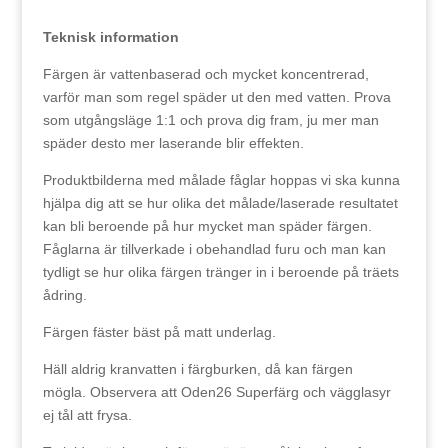
Teknisk information
Färgen är vattenbaserad och mycket koncentrerad,
varför man som regel späder ut den med vatten. Prova
som utgångsläge 1:1 och prova dig fram, ju mer man
späder desto mer laserande blir effekten.
Produktbilderna med målade fåglar hoppas vi ska kunna
hjälpa dig att se hur olika det målade/laserade resultatet
kan bli beroende på hur mycket man späder färgen.
Fåglarna är tillverkade i obehandlad furu och man kan
tydligt se hur olika färgen tränger in i beroende på träets
ådring.
Färgen fäster bäst på matt underlag.
Häll aldrig kranvatten i färgburken, då kan färgen
mögla. Observera att Oden26 Superfärg och vägglasyr
ej tål att frysa.