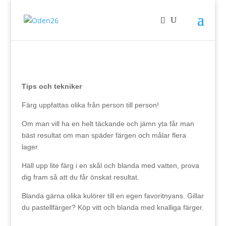
Tips och tekniker
Färg uppfattas olika från person till person!
Om man vill ha en helt täckande och jämn yta får man
bäst resultat om man späder färgen och målar flera
lager.
Häll upp lite färg i en skål och blanda med vatten, prova
dig fram så att du får önskat resultat.
Blanda gärna olika kulörer till en egen favoritnyans. Gillar
du pastellfärger? Köp vitt och blanda med knalliga färger.