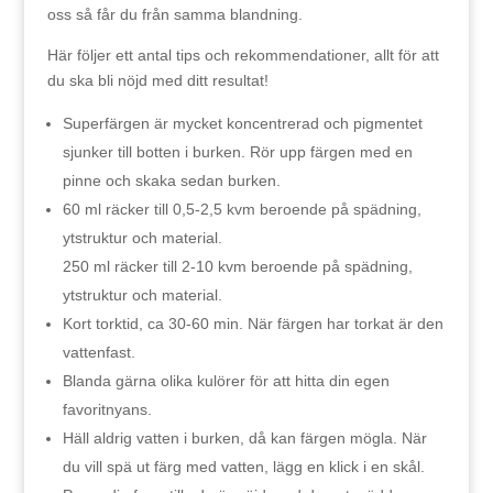
oss så får du från samma blandning.
Här följer ett antal tips och rekommendationer, allt för att
du ska bli nöjd med ditt resultat!
Superfärgen är mycket koncentrerad och pigmentet
sjunker till botten i burken. Rör upp färgen med en
pinne och skaka sedan burken.
60 ml räcker till 0,5-2,5 kvm beroende på spädning,
ytstruktur och material.
250 ml räcker till 2-10 kvm beroende på spädning,
ytstruktur och material.
Kort torktid, ca 30-60 min. När färgen har torkat är den
vattenfast.
Blanda gärna olika kulörer för att hitta din egen
favoritnyans.
Häll aldrig vatten i burken, då kan färgen mögla. När
du vill spä ut färg med vatten, lägg en klick i en skål.