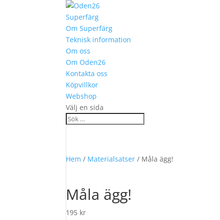
Superfärg
Om Superfärg
Teknisk information
Om oss
Om Oden26
Kontakta oss
Köpvillkor
Webshop
Välj en sida
Hem
/
Materialsatser
/ Måla ägg!
Måla ägg!
195
kr