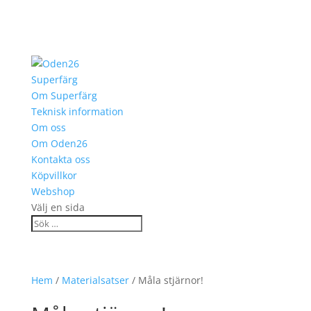
Superfärg
Om Superfärg
Teknisk information
Om oss
Om Oden26
Kontakta oss
Köpvillkor
Webshop
Välj en sida
Hem
/
Materialsatser
/ Måla stjärnor!