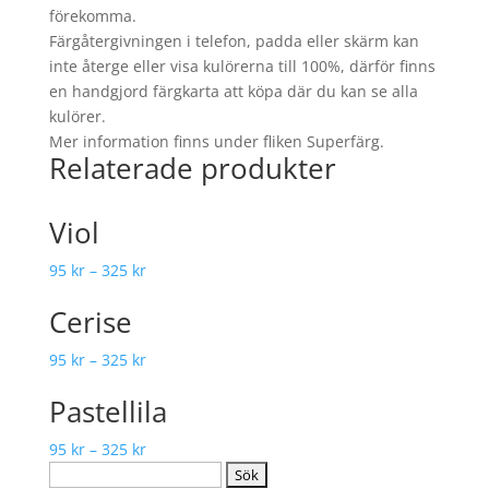
förekomma.
Färgåtergivningen i telefon, padda eller skärm kan
inte återge eller visa kulörerna till 100%, därför finns
en handgjord färgkarta att köpa där du kan se alla
kulörer.
Mer information finns under fliken Superfärg.
Relaterade produkter
Viol
95
kr
–
325
kr
Cerise
95
kr
–
325
kr
Pastellila
95
kr
–
325
kr
Sök