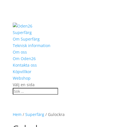
Superfärg
Om Superfärg
Teknisk information
Om oss
Om Oden26
Kontakta oss
Köpvillkor
Webshop
Välj en sida
Hem
/
Superfärg
/ Gulockra