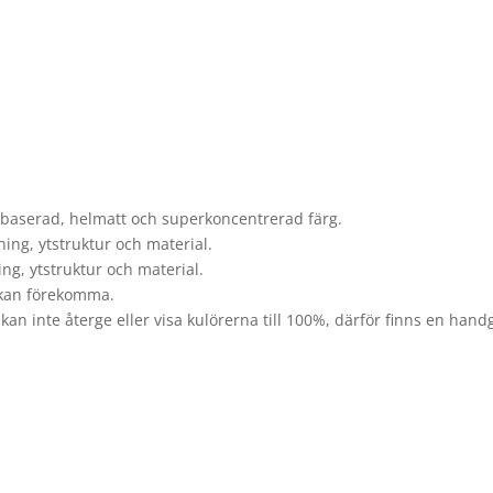
enbaserad, helmatt och superkoncentrerad färg.
ing, ytstruktur och material.
ng, ytstruktur och material.
 kan förekomma.
kan inte återge eller visa kulörerna till 100%, därför finns en hand