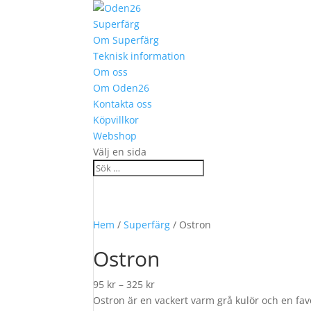
Superfärg
Om Superfärg
Teknisk information
Om oss
Om Oden26
Kontakta oss
Köpvillkor
Webshop
Välj en sida
Hem
/
Superfärg
/ Ostron
Ostron
95
kr
–
325
kr
Ostron är en vackert varm grå kulör och en fav