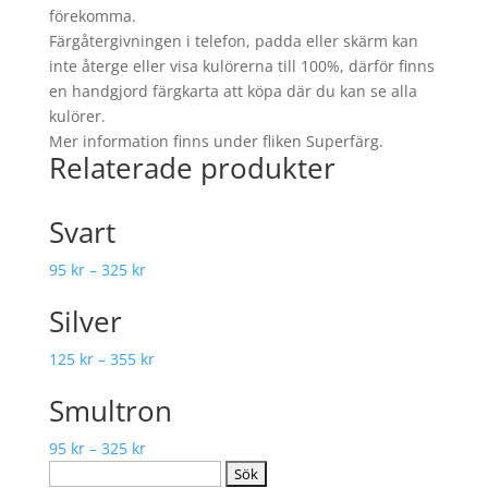
förekomma.
Färgåtergivningen i telefon, padda eller skärm kan
inte återge eller visa kulörerna till 100%, därför finns
en handgjord färgkarta att köpa där du kan se alla
kulörer.
Mer information finns under fliken Superfärg.
Relaterade produkter
Svart
95
kr
–
325
kr
Silver
125
kr
–
355
kr
Smultron
95
kr
–
325
kr
Sök